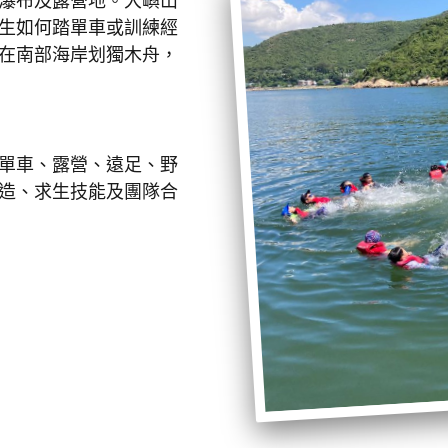
瀑布及露營地。大嶼山
生如何踏單車或訓練經
在南部海岸划獨木舟，
單車、露營、遠足、野
造、求生技能及團隊合