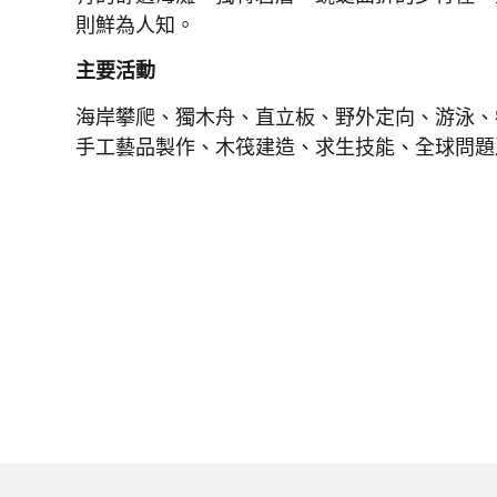
則鮮為人知。
主要活動
海岸攀爬、獨木舟、直立板、野外定向、游泳、
手工藝品製作、木筏建造、求生技能、全球問題