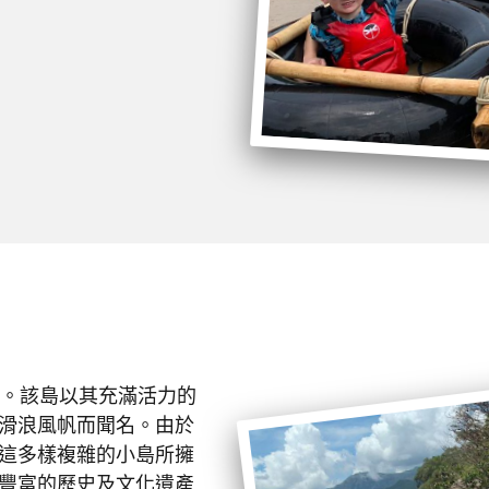
程。該島以其充滿活力的
滑浪風帆而聞名。由於
這多樣複雜的小島所擁
豐富的歷史及文化遺產