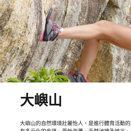
大嶼山
大嶼山的自然環境壯麗怡人，是進行體育活動的