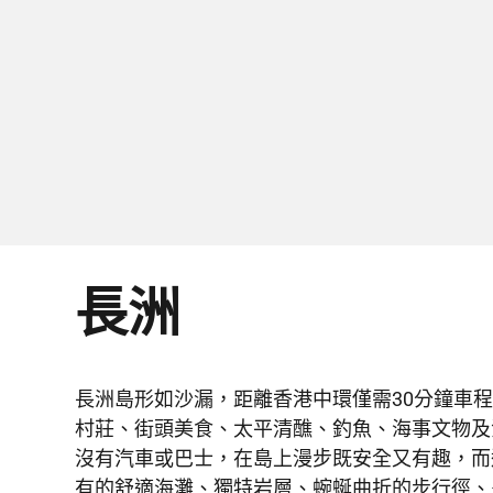
長洲
長洲島形如沙漏，距離香港中環僅需30分鐘車
村莊、街頭美食、太平清醮、釣魚、海事文物及
沒有汽車或巴士，在島上漫步既安全又有趣，而
有的舒適海灘、獨特岩層、蜿蜒曲折的步行徑、