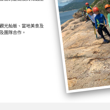
觀光舢舨、當地美食及
及團隊合作。