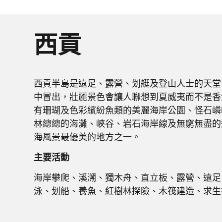
西貢​
西貢半島是遠足、露營、划艇及登山人士的天堂
中冒出，壯麗景色會讓人聯想到夏威夷而不是香
有珊瑚及色彩繽紛魚類的美麗海岸公園、怪石嶙
林總總的海灘、峽谷、岩石海岸線及無窮無盡的
海風景最優美的地方之一。
主要活動
海岸攀爬、溪溯、獨木舟、直立板、露營、遠足
泳、划船、養魚、紅樹林探險、木筏建造、求生