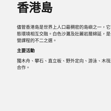
香港島 ​
儘管香港島是世界上人口最稠密的島嶼之一，它
態環境相互交融。白色沙灘及壯麗岩層綿延，是
營課程的不二之選。
主要活動
獨木舟、攀石、直立板、野外定向、游泳、木筏
合作。